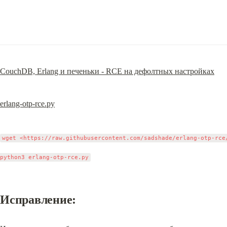
CouchDB, Erlang и печеньки - RCE на дефолтных настройках
erlang-otp-rce.py
wget <https://raw.githubusercontent.com/sadshade/erlang-otp-rce/
Исправление: