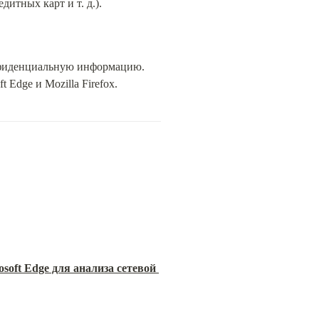
итных карт и т. д.).
нфиденциальную информацию. 
 Edge и Mozilla Firefox.
osoft Edge для анализа сетевой 