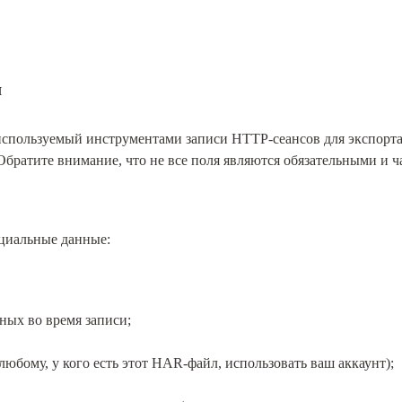
л
 используемый инструментами записи HTTP-сеансов для экспорта 
ратите внимание, что не все поля являются обязательными и час
циальные данные:
ных во время записи;
любому, у кого есть этот HAR-файл, использовать ваш аккаунт);