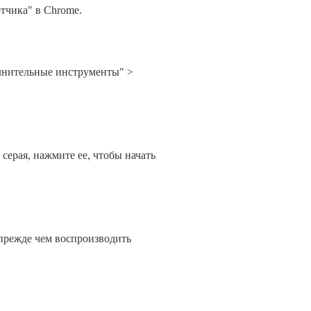
тчика" в Chrome.
нительные инструменты" > 
ерая, нажмите ее, чтобы начать 
прежде чем воспроизводить 