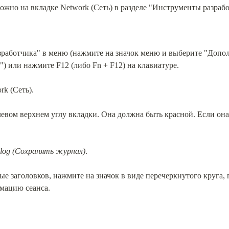
жно на вкладке Network (Сеть) в разделе "Инструменты разрабо
работчика" в меню (нажмите на значок меню и выберите "Допол
) или нажмите F12 (либо Fn + F12) на клавиатуре.
rk (Сеть).
вом верхнем углу вкладки. Она должна быть красной. Если она с
 log (Сохранять журнал)
.
е заголовков, нажмите на значок в виде перечеркнутого круга, 
мацию сеанса.