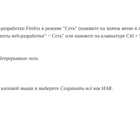
разработки Firefox в режиме "Сеть" (нажмите на значок меню в 
нты веб-разработки" > Сеть" или нажмите на клавиатуре Ctrl + Sh
Непрерывные логи
.
 кнопкой мыши и выберите 
Сохранить всё как HAR
.