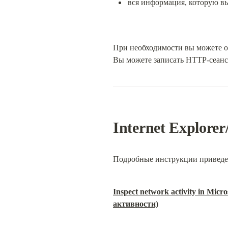
вся информация, которую вы 
При необходимости вы можете о
Вы можете записать HTTP-сеанс в
Internet Explorer
Подробные инструкции приведе
Inspect network activity in Mic
активности)