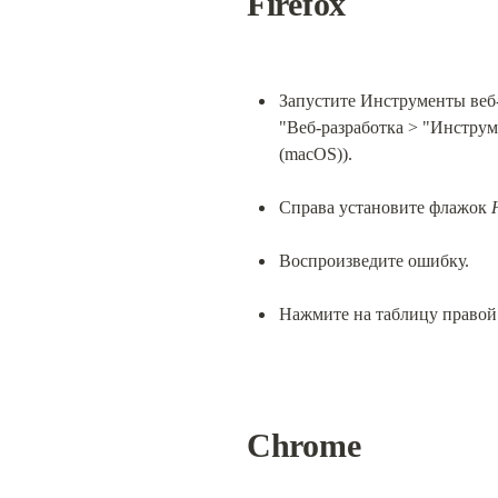
Firefox
Запустите Инструменты веб-
"Веб-разработка > "Инструме
(macOS)).
Справа установите флажок 
Воспроизведите ошибку.
Нажмите на таблицу правой
Chrome