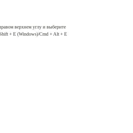
правом верхнем углу и выберите 
ift + E (Windows)/Cmd + Alt + E 