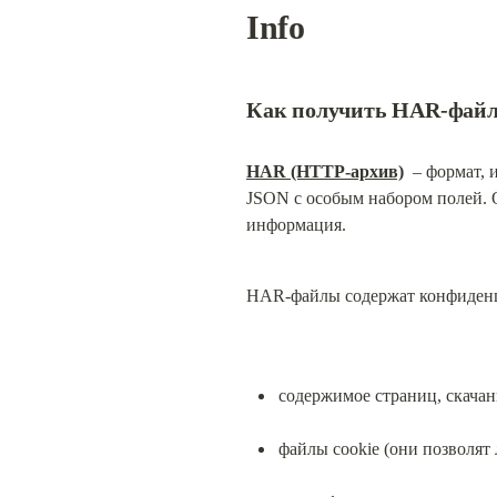
Info
Как получить HAR-фай
HAR (HTTP-архив)
  – формат,
JSON с особым набором полей. Об
информация.
HAR-файлы содержат конфиден
содержимое страниц, скачан
файлы cookie (они позволят 