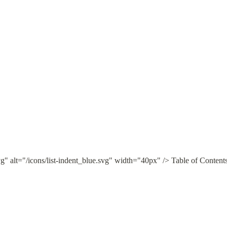
vg" alt="/icons/list-indent_blue.svg" width="40px" /> Table of Content