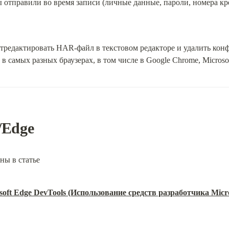
отправили во время записи (личные данные, пароли, номера кред
тредактировать HAR-файл в текстовом редакторе и удалить ко
 самых разных браузерах, в том числе в Google Chrome, Microsoft
/Edge
ны в статье
rosoft Edge DevTools (Использование средств разработчика Micr