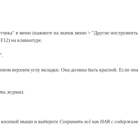
тчика" в меню (нажмите на значок меню > "Другие инструменты"
F12) на клавиатуре.
".
вом верхнем углу вкладки. Она должна быть красной. Если она с
ть журнал
.
 кнопкой мыши и выберите 
Сохранить всё как HAR с содержим