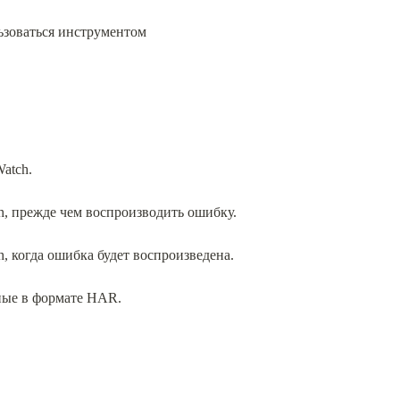
льзоваться инструментом
atch.
h, прежде чем воспроизводить ошибку.
, когда ошибка будет воспроизведена.
ные в формате HAR.