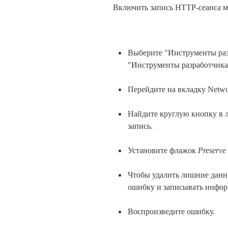
Включить запись HTTP-сеанса мо
Выберите "Инструменты раз
"Инструменты разработчика"
Перейдите на вкладку Netwo
Найдите круглую кнопку в ле
запись.
Установите флажок 
Preserve
Чтобы удалить лишние данны
ошибку и записывать инфор
Воспроизведите ошибку.