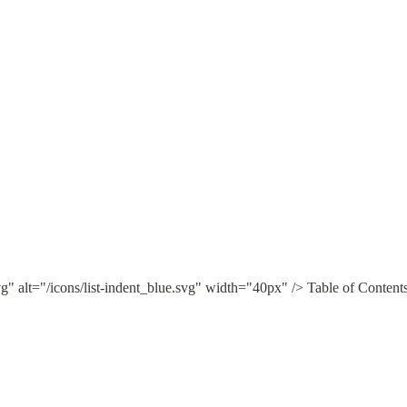
vg" alt="/icons/list-indent_blue.svg" width="40px" /> Table of Content