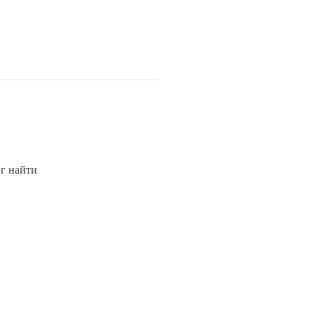
г найти