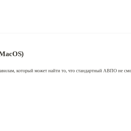
| MacOS)
вилам, который может найти то, что стандартный АВПО не смо