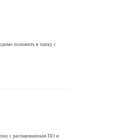
ходимо положить в папку с 
 папку с распакованным ПО и 